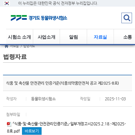
이 누리집은 대한민국 공식 전자정부 누리집입니다.
시험소 소개
사업소개
알림
자료실
소통
자료실
>
법령자료
법령자료
식품 및 축산물 안전관리 인증기준(식품의약품안전처 공고 제2025-8호)
작성자
|
동물위생시험소
작성일
|
2025-11-03
첨부파일
|
「식품-및-축산물-안전관리인증기준」-일부개정고시2025.2.18.-제2025-
8호.pdf
바로보기