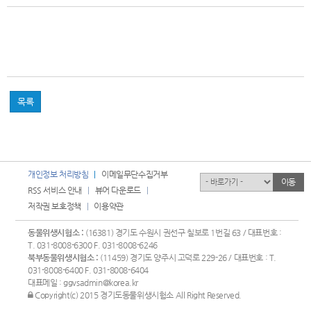
목록
개인정보 처리방침
이메일무단수집거부
유관기관
이동
RSS 서비스 안내
뷰어 다운로드
저작권 보호정책
이용약관
동물위생시험소 :
(16381) 경기도 수원시 권선구 칠보로 1번길 63 / 대표번호 :
T. 031-8008-6300 F. 031-8008-6246
북부동물위생시험소 :
(11459) 경기도 양주시 고덕로 229-26 / 대표번호 : T.
031-8008-6400 F. 031-8008-6404
대표메일 :
ggvsadmin@korea.kr
관리자 로그인
Copyright(c) 2015 경기도동물위생시험소 All Right Reserved.