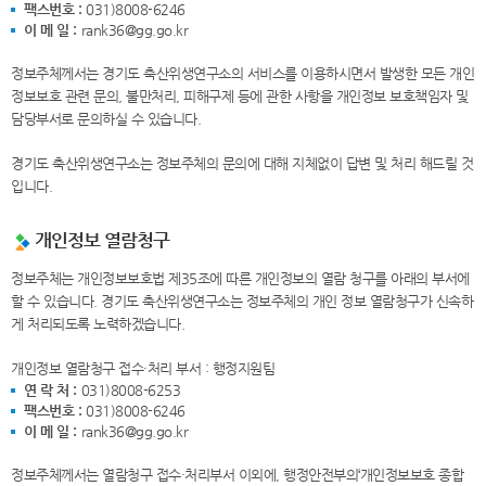
팩스번호 :
031)8008-6246
이 메 일 :
rank36@gg.go.kr
정보주체께서는 경기도 축산위생연구소의 서비스를 이용하시면서 발생한 모든 개인
정보보호 관련 문의, 불만처리, 피해구제 등에 관한 사항을 개인정보 보호책임자 및
담당부서로 문의하실 수 있습니다.
경기도 축산위생연구소는 정보주체의 문의에 대해 지체없이 답변 및 처리 해드릴 것
입니다.
개인정보 열람청구
정보주체는 개인정보보호법 제35조에 따른 개인정보의 열람 청구를 아래의 부서에
할 수 있습니다. 경기도 축산위생연구소는 정보주체의 개인 정보 열람청구가 신속하
게 처리되도록 노력하겠습니다.
개인정보 열람청구 접수·처리 부서 : 행정지원팀
연 락 처 :
031)8008-6253
팩스번호 :
031)8008-6246
이 메 일 :
rank36@gg.go.kr
정보주체께서는 열람청구 접수·처리부서 이외에, 행정안전부의‘개인정보보호 종합