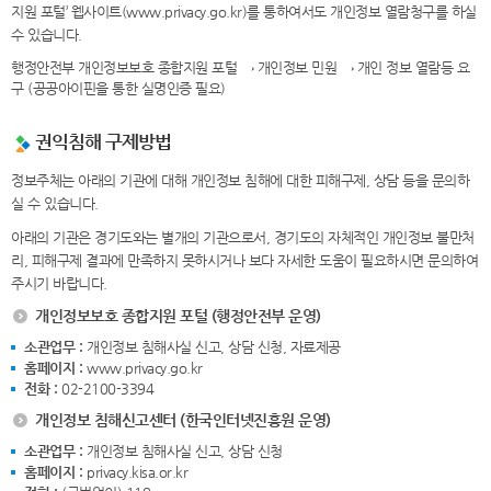
지원 포털’ 웹사이트(www.privacy.go.kr)를 통하여서도 개인정보 열람청구를 하실
수 있습니다.
행정안전부 개인정보보호 종합지원 포털 → 개인정보 민원 → 개인 정보 열람등 요
구 (공공아이핀을 통한 실명인증 필요)
권익침해 구제방법
정보주체는 아래의 기관에 대해 개인정보 침해에 대한 피해구제, 상담 등을 문의하
실 수 있습니다.
아래의 기관은 경기도와는 별개의 기관으로서, 경기도의 자체적인 개인정보 불만처
리, 피해구제 결과에 만족하지 못하시거나 보다 자세한 도움이 필요하시면 문의하여
주시기 바랍니다.
개인정보보호 종합지원 포털 (행정안전부 운영)
소관업무 :
개인정보 침해사실 신고, 상담 신청, 자료제공
홈페이지 :
www.privacy.go.kr
전화 :
02-2100-3394
개인정보 침해신고센터 (한국인터넷진흥원 운영)
소관업무 :
개인정보 침해사실 신고, 상담 신청
홈페이지 :
privacy.kisa.or.kr