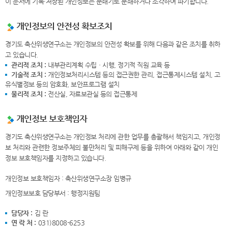
이 문서에 기록·저장된 개인정보는 분쇄기로 분쇄하거나 소각하여 파기합니다.
개인정보의 안전성 확보조치
경기도 축산위생연구소는 개인정보의 안전성 확보를 위해 다음과 같은 조치를 취하
고 있습니다.
관리적 조치 :
내부관리계획 수립ㆍ시행, 정기적 직원 교육 등
기술적 조치 :
개인정보처리시스템 등의 접근권한 관리, 접근통제시스템 설치, 고
유식별정보 등의 암호화, 보안프로그램 설치
물리적 조치 :
전산실, 자료보관실 등의 접근통제
개인정보 보호책임자
경기도 축산위생연구소는 개인정보 처리에 관한 업무를 총괄해서 책임지고, 개인정
보 처리와 관련한 정보주체의 불만처리 및 피해구제 등을 위하여 아래와 같이 개인
정보 보호책임자를 지정하고 있습니다.
개인정보 보호책임자 : 축산위생연구소장 임병규
개인정보보호 담당부서 : 행정지원팀
담당자 :
김 란
연 락 처 :
031)8008-6253