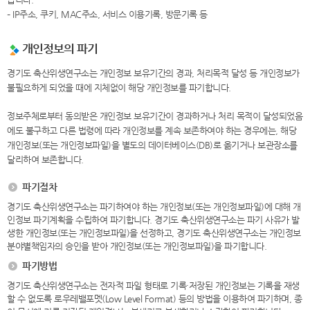
– IP주소, 쿠키, MAC주소, 서비스 이용기록, 방문기록 등
개인정보의 파기
경기도 축산위생연구소는 개인정보 보유기간의 경과, 처리목적 달성 등 개인정보가
불필요하게 되었을 때에 지체없이 해당 개인정보를 파기합니다.
정보주체로부터 동의받은 개인정보 보유기간이 경과하거나 처리 목적이 달성되었음
에도 불구하고 다른 법령에 따라 개인정보를 계속 보존하여야 하는 경우에는, 해당
개인정보(또는 개인정보파일)을 별도의 데이터베이스(DB)로 옮기거나 보관장소를
달리하여 보존합니다.
파기절차
경기도 축산위생연구소는 파기하여야 하는 개인정보(또는 개인정보파일)에 대해 개
인정보 파기계획을 수립하여 파기합니다. 경기도 축산위생연구소는 파기 사유가 발
생한 개인정보(또는 개인정보파일)을 선정하고, 경기도 축산위생연구소는 개인정보
분야별책임자의 승인을 받아 개인정보(또는 개인정보파일)을 파기합니다.
파기방법
경기도 축산위생연구소는 전자적 파일 형태로 기록·저장된 개인정보는 기록을 재생
할 수 없도록 로우레밸포멧(Low Level Format) 등의 방법을 이용하여 파기하며, 종