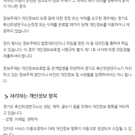
계약의 이행이 곤란한 경우로서 정보 주체가 그 계약의 해지 의사를 명확하게 밝히
지 아니한 경우
정보주체가 개인정보의 오류 등에 대한 정정 또는 삭제를 요구한 경우에는 경기도
축산위생연구소는정정 또는 삭제를 완료할 때까지 당해 개인정보를 이용하거나 제
공하지 않습니다.
권리 행사는 정보주체의 법정대리인이나 위임을 받은 자 등 대리인을 통하여 하실
수 있습니다. 이 경우 개인정보보호법 시행규칙 별지 제11호 서식에 따른 위임장을
제출하셔야 합니다.
정보주체는 개인정보보호법 등 관계법령을 위반하여 경기도 축산위생연구소가 처리
하고 있는 정보주체 본인이나 타인의 개인정보 및 사생활을 침해하여서는 아니 됩니
다.
처리하는 개인정보 항목
경기도 축산위생연구소는 상담, 예약, 글쓰기 등을 위해서 개인정보 항목을 처리하
고 있습니다.
– 성명, 이메일, 연락처
인터넷 서비스 이용과정에서 아래 개인정보 항목이 자동으로 생성되어 수집될 수 있
습니다.