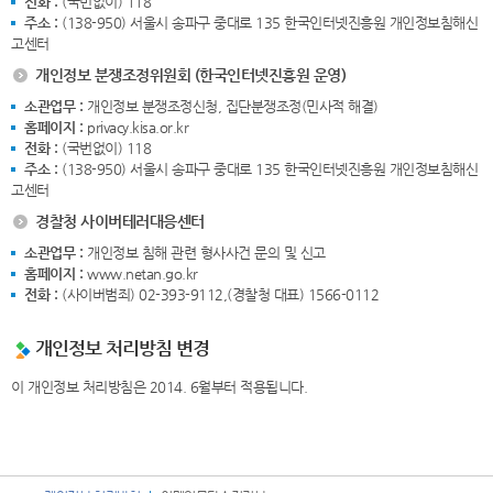
전화 :
(국번없이) 118
주소 :
(138-950) 서울시 송파구 중대로 135 한국인터넷진흥원 개인정보침해신
고센터
개인정보 분쟁조정위원회 (한국인터넷진흥원 운영)
소관업무 :
개인정보 분쟁조정신청, 집단분쟁조정(민사적 해결)
홈페이지 :
privacy.kisa.or.kr
전화 :
(국번없이) 118
주소 :
(138-950) 서울시 송파구 중대로 135 한국인터넷진흥원 개인정보침해신
고센터
경찰청 사이버테러대응센터
소관업무 :
개인정보 침해 관련 형사사건 문의 및 신고
홈페이지 :
www.netan.go.kr
전화 :
(사이버범죄) 02-393-9112,(경찰청 대표) 1566-0112
개인정보 처리방침 변경
이 개인정보 처리방침은 2014. 6월부터 적용됩니다.