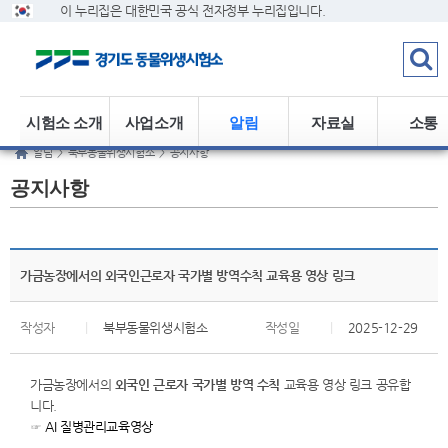
이 누리집은 대한민국 공식 전자정부 누리집입니다.
시험소 소개
사업소개
알림
자료실
소통
알림
>
북부동물위생시험소
>
공지사항
공지사항
가금농장에서의 외국인근로자 국가별 방역수칙 교육용 영상 링크
작성자
|
북부동물위생시험소
작성일
|
2025-12-29
가금농장에서의
외국인 근로자 국가별 방역 수칙
교육용 영상 링크 공유합
니다.
☞
AI
질병관리교육영상